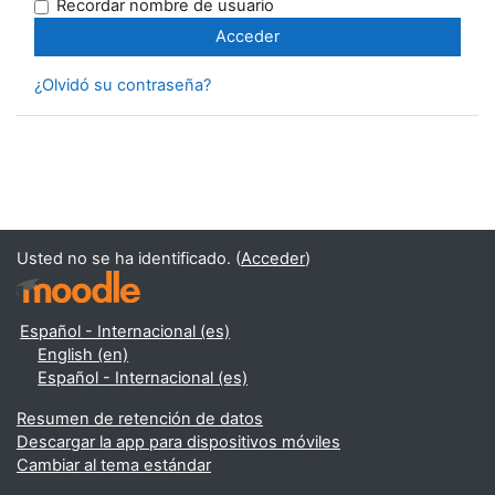
Recordar nombre de usuario
¿Olvidó su contraseña?
Usted no se ha identificado. (
Acceder
)
Español - Internacional ‎(es)‎
English ‎(en)‎
Español - Internacional ‎(es)‎
Resumen de retención de datos
Descargar la app para dispositivos móviles
Cambiar al tema estándar