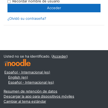
Recordar nombre de usuario
¿Olvidó su contraseña?
Usted no se ha identificado. (
Acceder
)
Español - Internacional ‎(es)‎
English ‎(en)‎
Español - Internacional ‎(es)‎
Resumen de retención de datos
Descargar la app para dispositivos móviles
Cambiar al tema estándar